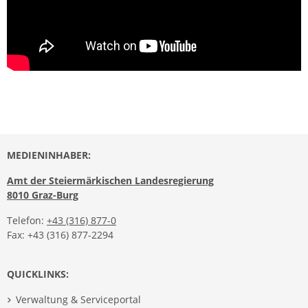
MEDIENINHABER:
Amt der Steiermärkischen Landesregierung
8010 Graz-Burg
Telefon:
+43 (316) 877-0
Fax: +43 (316) 877-2294
QUICKLINKS:
Verwaltung & Serviceportal