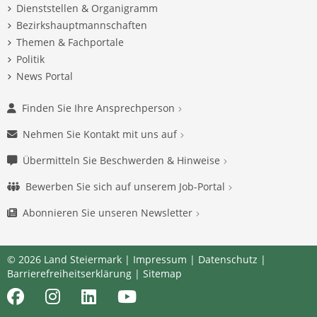
Dienststellen & Organigramm
Bezirkshauptmannschaften
Themen & Fachportale
Politik
News Portal
Finden Sie Ihre Ansprechperson
Nehmen Sie Kontakt mit uns auf
Übermitteln Sie Beschwerden & Hinweise
Bewerben Sie sich auf unserem Job-Portal
Abonnieren Sie unseren Newsletter
© 2026 Land Steiermark |
Impressum
|
Datenschutz
|
Barrierefreiheitserklärung
|
Sitemap
Facebook
Instagram
LinkedIn
Youtube