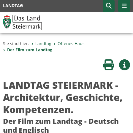
LANDTAG
Sie sind hier:
Landtag
Offenes Haus
Der Film zum Landtag
Seite druc
Wei
LANDTAG STEIERMARK -
Architektur, Geschichte,
Kompetenzen.
Der Film zum Landtag - Deutsch
und Englisch