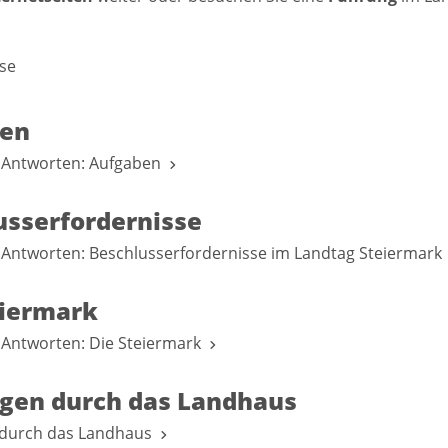
se
en
 Antworten: Aufgaben
usserfordernisse
 Antworten: Beschlusserfordernisse im Landtag Steiermar
eiermark
 Antworten: Die Steiermark
gen durch das Landhaus
durch das Landhaus