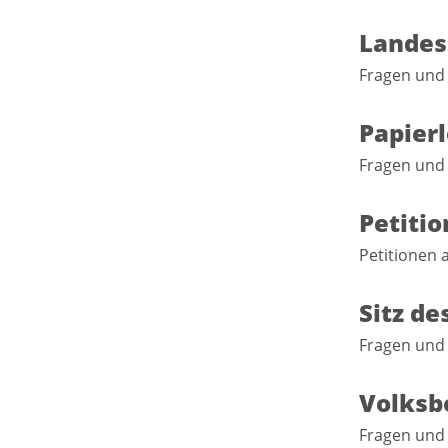
Landes
Fragen und
Papier
Fragen und
Petiti
Petitionen
Sitz d
Fragen und 
Volksb
Fragen und