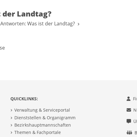
t der Landtag?
 Antworten: Was ist der Landtag?
se
QUICKLINKS:
F
Verwaltung & Serviceportal
N
Dienststellen & Organigramm
Ü
Bezirkshauptmannschaften
Themen & Fachportale
B