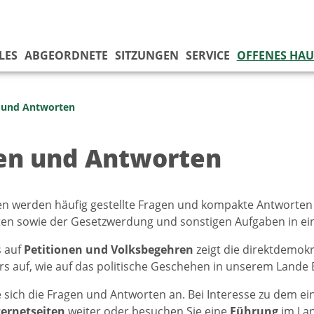
LES
ABGEORDNETE
SITZUNGEN
SERVICE
OFFENES HAU
 und Antworten
en und Antworten
en werden häufig gestellte Fragen und kompakte Antworte
n sowie der Gesetzwerdung und sonstigen Aufgaben in eine
s auf
Petitionen und Volksbegehren
zeigt die direktdemokr
ers auf, wie auf das politische Geschehen in unserem Land
 sich die Fragen und Antworten an. Bei Interesse zu dem e
ternetseiten
weiter oder besuchen Sie eine
Führung
im La