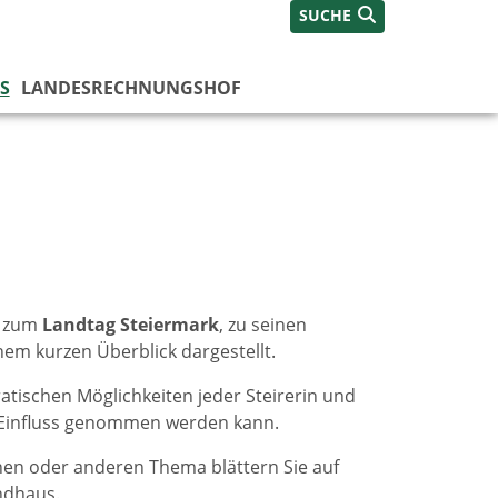
SUCHE
S
LANDESRECHNUNGSHOF
n zum
Landtag Steiermark
, zu seinen
m kurzen Überblick dargestellt.
atischen Möglichkeiten jeder Steirerin und
e Einfluss genommen werden kann.
inen oder anderen Thema blättern Sie auf
ndhaus.