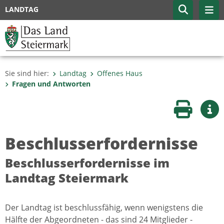
LANDTAG
Sie sind hier:
Landtag
Offenes Haus
Fragen und Antworten
Seite druc
Wei
Beschlusserfordernisse
Beschlusserfordernisse im
Landtag Steiermark
Der Landtag ist beschlussfähig, wenn wenigstens die
Hälfte der Abgeordneten - das sind 24 Mitglieder -