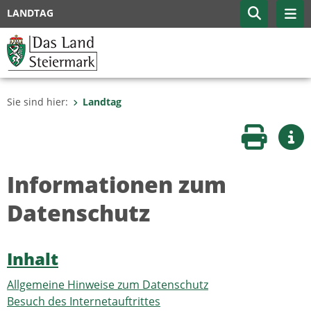
LANDTAG
Sie sind hier:
Landtag
Seite druc
Wei
Informationen zum
Datenschutz
Inhalt
Allgemeine Hinweise zum Datenschutz
Besuch des Internetauftrittes