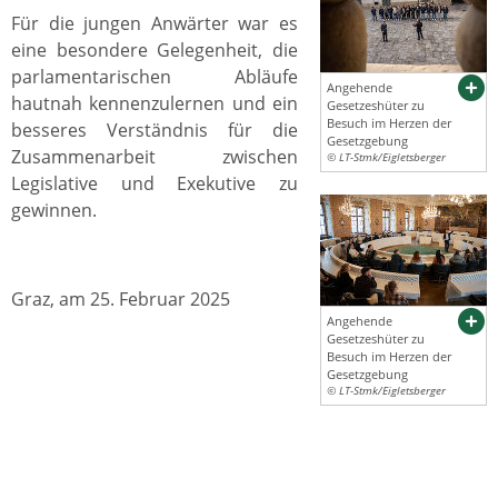
Für die jungen Anwärter war es
eine besondere Gelegenheit, die
parlamentarischen Abläufe
Angehende
hautnah kennenzulernen und ein
Gesetzeshüter zu
Besuch im Herzen der
besseres Verständnis für die
Gesetzgebung
Zusammenarbeit zwischen
© LT-Stmk/Eigletsberger
Legislative und Exekutive zu
gewinnen.
Graz, am 25. Februar 2025
Angehende
Gesetzeshüter zu
Besuch im Herzen der
Gesetzgebung
© LT-Stmk/Eigletsberger