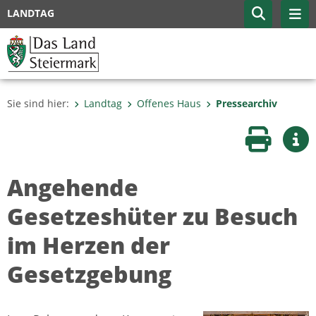
LANDTAG
Sie sind hier:
Landtag
Offenes Haus
Pressearchiv
Seite druc
Wei
Angehende
Gesetzeshüter zu Besuch
im Herzen der
Gesetzgebung