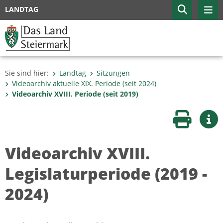
LANDTAG
Sie sind hier:
Landtag
Sitzungen
Videoarchiv aktuelle XIX. Periode (seit 2024)
Videoarchiv XVIII. Periode (seit 2019)
Seite druc
Wei
Videoarchiv XVIII.
Legislaturperiode (2019 -
2024)