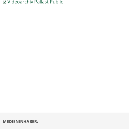
Videoarchiv Pallast Public
MEDIENINHABER: